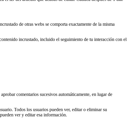
do incrustado de otras webs se comporta exactamente de la misma
 contenido incrustado, incluido el seguimiento de tu interacción con el
y aprobar comentarios sucesivos automáticamente, en lugar de
suario. Todos los usuarios pueden ver, editar o eliminar su
ueden ver y editar esa información.