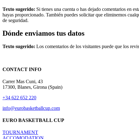
Texto sugerido:
Si tienes una cuenta o has dejado comentarios en est
hayas proporcionado. También puedes solicitar que eliminemos cualqui
de seguridad.
Dónde enviamos tus datos
Texto sugerido:
Los comentarios de los visitantes puede que los revi
CONTACT INFO
Carrer Mas Cuni, 43
17300, Blanes, Girona (Spain)
+34 622 652 220
info@eurobasketballcup.com
EURO BASKETBALL CUP
TOURNAMENT
ACCOMODATION