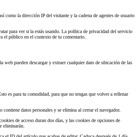
sí como la dirección IP del visitante y la cadena de agentes de usuario
ar para ver si la estás usando. La política de privacidad del servicio
ra el público en el contexto de tu comentario.
la web pueden descargar y extraer cualquier dato de ubicación de las
Esto es para tu comodidad, para que no tengas que volver a rellenar
o contiene datos personales y se elimina al cerrar el navegador.
cookies de acceso duran dos días, y las cookies de opciones de
e eliminarán.
ca el ID del artículo que acabas de editar. Caduca después de 1 día.