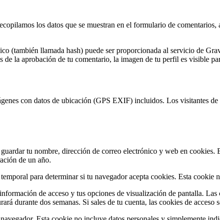
ecopilamos los datos que se muestran en el formulario de comentarios, a
co (también llamada hash) puede ser proporcionada al servicio de Gravat
 de la aprobación de tu comentario, la imagen de tu perfil es visible pa
mágenes con datos de ubicación (GPS EXIF) incluidos. Los visitantes de 
r guardar tu nombre, dirección de correo electrónico y web en cookies. 
ración de un año.
e temporal para determinar si tu navegador acepta cookies. Esta cookie n
nformación de acceso y tus opciones de visualización de pantalla. Las 
ará durante dos semanas. Si sales de tu cuenta, las cookies de acceso s
u navegador. Esta cookie no incluye datos personales y simplemente indi