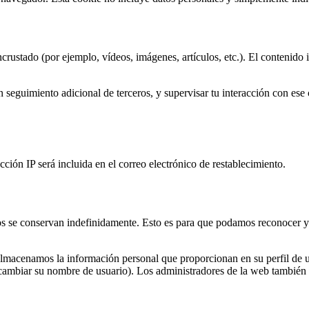
 incrustado (por ejemplo, vídeos, imágenes, artículos, etc.). El conteni
un seguimiento adicional de terceros, y supervisar tu interacción con ese
.
ección IP será incluida en el correo electrónico de restablecimiento.
tos se conservan indefinidamente. Esto es para que podamos reconocer 
 almacenamos la información personal que proporcionan en su perfil de u
ambiar su nombre de usuario). Los administradores de la web también p