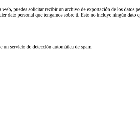
a web, puedes solicitar recibir un archivo de exportación de los datos 
er dato personal que tengamos sobre ti. Esto no incluye ningún dato qu
se un servicio de detección automática de spam.